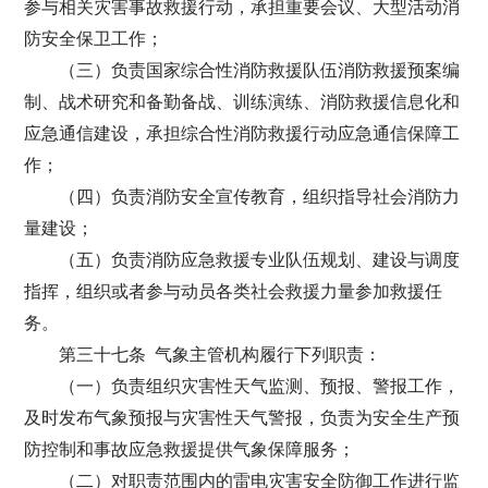
参与相关灾害事故救援行动，承担重要会议、大型活动消
防安全保卫工作；
（三）负责国家综合性消防救援队伍消防救援预案编
制、战术研究和备勤备战、训练演练、消防救援信息化和
应急通信建设，承担综合性消防救援行动应急通信保障工
作；
（四）负责消防安全宣传教育，组织指导社会消防力
量建设；
（五）负责消防应急救援专业队伍规划、建设与调度
指挥，组织或者参与动员各类社会救援力量参加救援任
务。
第三十七条 气象主管机构履行下列职责：
（一）负责组织灾害性天气监测、预报、警报工作，
及时发布气象预报与灾害性天气警报，负责为安全生产预
防控制和事故应急救援提供气象保障服务；
（二）对职责范围内的雷电灾害安全防御工作进行监