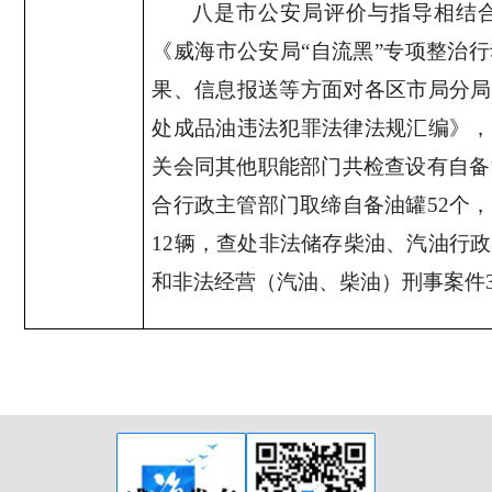
八是市公安局评价与指导相结
《威海市公安局“自流黑”专项整治
果、信息报送等方面对各区市局分局
处成品油违法犯罪法律法规汇编》，
关会同其他职能部门共检查设有自备
合行政主管部门取缔自备油罐
52
个，
12
辆，查处非法储存柴油、汽油行政
和非法经营（汽油、柴油）刑事案件