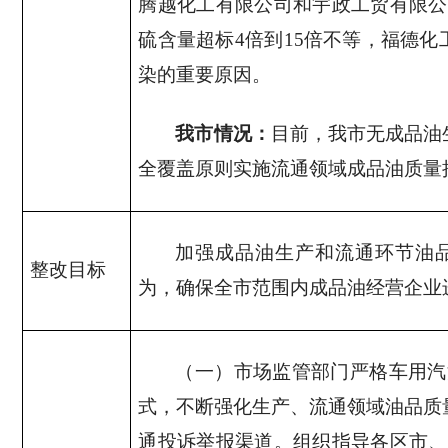
腾越化工有限公司和宇政工贸有限公
硫含量超标
4
倍到
15
倍不等，福德化
染的重要原因。
我市情况：
目前，我市无成品油
全覆盖原则实施流通领域成品油质量
加强成品油生产和流通环节油
整改目标
为，确保全市范围内成品油经营企业
（一）市场监管部门严格车用汽
式，不断强化生产、流通领域油品质
通投诉举报渠道。组织指导各区市、