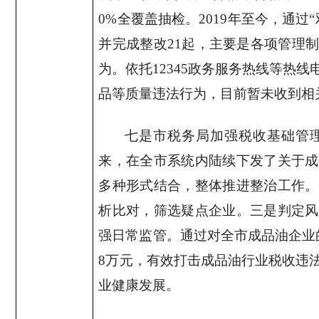
0%
全覆盖抽检。
2019
年至今，通过“
并完成整改
21
起，主要是各项管理制
为。依托
12345
政务服务热线等热线
品等质量违法行为，目前暂未收到相
七是市税务局加强税收基础管
来，在全市系统内陆续下发了关于成
多种形式结合，整体推进整治工作。
析比对，筛选疑点企业。三是判定风
强日常监管。通过对全市成品油企业
8
万元，有效打击成品油行业税收违
业健康发展。