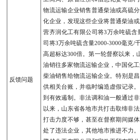
物流运输企业销售普通柴油或高硫分
化企业，发现这些企业将普通柴油或
营齐润化工有限公司将
3
万余吨硫含
司将
3
万余吨硫含量
2000-3000
毫克
/
高超标达
300
倍。第一轮督察以来，
油销往多家物流运输企业，中国化工
柴油销售给物流运输企业。特别是昌
反馈问题
供相关台账，并临时编造虚假记录。
到有效遏制。非法调和油一般通过非
以来，山东省各地市共打击取缔非法
打击力度不够，甚至在督察期间媒体
处了违法企业，其他地市推进不力。