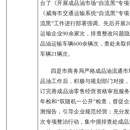
台了《开展成品油市场“自流黑”专
《威海市交通运输系统“自流黑”专
流黑”工作进行部署强调。先后开展
2
运输企业
90
余家次，排查整改问题隐
品油运输车辆
600
余辆次，查处未取
车辆
21
辆次。
四是市商务局严格成品油流通市
品油工作后，积极与规划部门对接，
订完善成品油零售经营资格审批服务
年检和“双随机一公开”检查，督促
测报告，引导企业规范经营；充分发
次专项整治行动，集中摸排查处成品