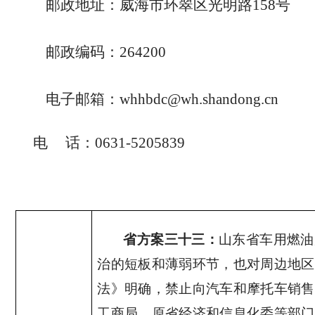
邮政地址：威海市环翠区光明路
158
号
邮政编码：
264200
电子邮箱：
whhbdc@wh.shandong.cn
电
话：
0631-5205839
省方案三十三：
山东省车用燃油
治的短板和薄弱环节，也对周边地区
法》明确，禁止向汽车和摩托车销售
工商局、原省经济和信息化委等部门