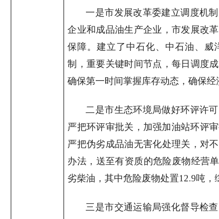
一是市发展改革委建立调度机制
企业和成品油生产企业，市发展改革
保障。建立了中石化、中石油、威洋
制，重要关键时间节点，每日调度成
确保第一时间掌握库存动态，确保经
二是市生态环境局做好环评许可
严把环评审批关，加强加油站环评审
严把伪劣成品油无害化处理关，对不
办法，送至有资质的危险废物经营
劣柴油，其中危险废物处置
12.9
吨，
三是市交通运输局强化督导检查