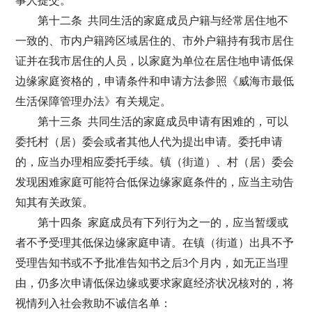
事人提交。
第十二条 共同生活的家庭成员户籍与经常居住地不
一致的、市内户籍跨区域居住的、市外户籍持有我市居住
证并在我市居住的人员，以家庭为单位在居住地申请低保
边缘家庭资格的，申请条件和申请方法参照《威海市最低
生活保障管理办法》有关规定。
第十三条 共同生活的家庭成员申请有困难的，可以
委托村（居）委会或者其他人代为提出申请。委托申请
的，应当办理相应委托手续。镇（街道）、村（居）委会
发现困难家庭可能符合低保边缘家庭条件的，应当主动告
知其有关政策。
第十四条 家庭成员有下列行为之一的，应当暂缓或
者不予受理其低保边缘家庭申请。在镇（街道）出具不予
受理告知书或不予批准告知书之后3个月内，如无正当理
由，仍多次申请低保边缘或要求家庭经济状况核对的，将
视情列入社会救助不诚信名单：