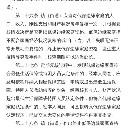
道）。
第二十六条 镇（街道）应当对低保边缘家庭的人
口、收入、刚性支出和财产状况每年复核一次，并根据复
核情况决定是否延续低保边缘家庭资格。低保边缘家庭拒
不配合家庭经济状况复核的或1年（含）以上失联无法正
常开展动态复核的，终止该低保边缘家庭资格；发生重大
疫情等突发事件时，核查期限可以适当延长。
第二十七条 定期复核过程中，发现低保边缘家庭符
合最低生活保障或特困人员认定条件的，经本人同意，应
及时按程序纳入相应保障范围；申请或退出最低生活保
障、特困人员救助供养的对象，经审核其收入、财产状况
超出最低生活保障或特困人员认定条件，但符合低保边缘
家庭认定条件的，经本人同意，可直接转入低保边缘家庭
认定程序，已提交且无变化的申请资料不再重复提交。
第二十八条 镇（街道）作出终止低保边缘家庭资格