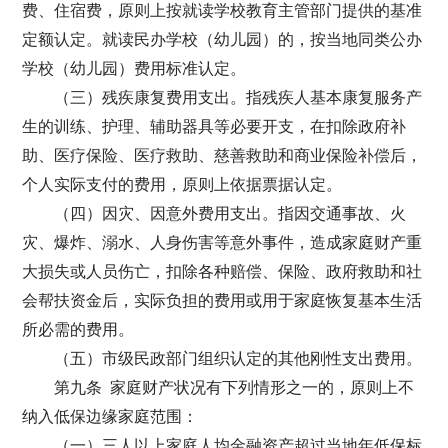
费、住宿费，原则上按就读学校教育主管部门提供的基准
定额认定。就读民办学校（幼儿园）的，按当地同类公办
学校（幼儿园）费用标准认定。
（三）残疾康复费用支出。指残疾人基本康复服务产
生的训练、护理、辅助器具等必要开支，在扣除政府补
助、医疗保险、医疗救助、慈善救助和商业保险补偿后，
个人实际支付的费用，原则上依据票据认定。
（四）因灾、因意外费用支出。指因交通事故、火
灾、爆炸、溺水、人身伤害等意外事件，造成家庭财产重
大损失或人员伤亡，扣除各种赔偿、保险、政府救助和社
会帮扶资金后，实际负担的费用或用于家庭恢复基本生活
所必需的费用。
（五）市级民政部门组织认定的其他刚性支出费用。
第九条 家庭财产状况有下列情形之一的，原则上不
纳入低保边缘家庭范围：
（一）三人以上家庭人均金融资产超过当地年低保标