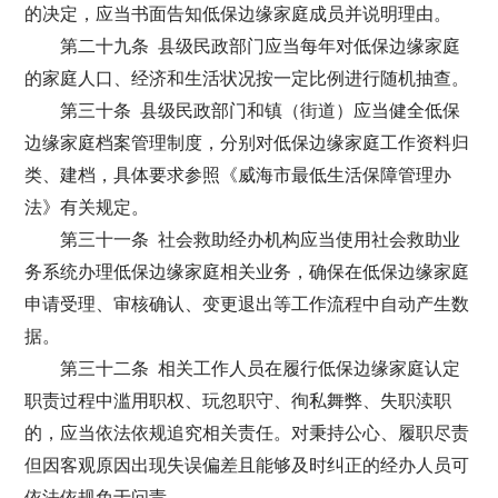
的决定，应当书面告知低保边缘家庭成员并说明理由。
第二十九条 县级民政部门应当每年对低保边缘家庭
的家庭人口、经济和生活状况按一定比例进行随机抽查。
第三十条 县级民政部门和镇（街道）应当健全低保
边缘家庭档案管理制度，分别对低保边缘家庭工作资料归
类、建档，具体要求参照《威海市最低生活保障管理办
法》有关规定。
第三十一条 社会救助经办机构应当使用社会救助业
务系统办理低保边缘家庭相关业务，确保在低保边缘家庭
申请受理、审核确认、变更退出等工作流程中自动产生数
据。
第三十二条 相关工作人员在履行低保边缘家庭认定
职责过程中滥用职权、玩忽职守、徇私舞弊、失职渎职
的，应当依法依规追究相关责任。对秉持公心、履职尽责
但因客观原因出现失误偏差且能够及时纠正的经办人员可
依法依规免于问责。