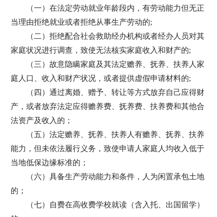
（一）在法定劳动就业年龄段内，有劳动能力但无正
当理由拒绝就业或者拒绝从事生产劳动的;
（二）拒绝配合社会救助经办机构或者经办人员对其
家庭状况进行调查，致使无法核实家庭收入和财产的;
（三）故意隐瞒家庭及其法定赡养、抚养、扶养人家
庭人口、收入和财产状况，或者提供虚假申请材料的;
（四）通过离婚、赠予、转让等方式放弃自己应得财
产，或者放弃法定应得赡养费、抚养费、扶养费和其他合
法资产及收入的；
（五）法定赡养、抚养、扶养人有赡养、抚养、扶养
能力，但未依法履行义务，致使申请人家庭人均收入低于
当地低保边缘标准的；
（六）具备生产劳动能力和条件，人为闲置承包土地
的；
（七）自费在高收费学校就读（含入托、出国留学）