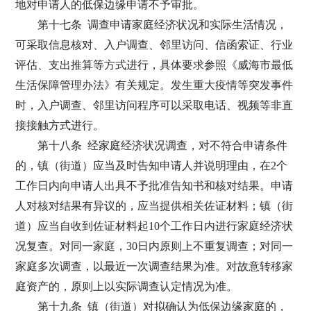
地对申请人的低保边缘申请不予审批。
第十七条 调查申请家庭经济状况和实际生活情况，
可采取信息核对、入户调查、邻里访问、信函索证、行业
评估、支出推算等方式进行，具体要求参照《威海市最低
生活保障管理办法》有关规定。发生重大疫情等突发事件
时，入户调查、邻里访问程序可以采取电话、视频等非直
接接触方式进行。
第十八条 经家庭经济状况调查，对不符合申请条件
的，镇（街道）应当及时告知申请人并说明理由，在2个
工作日内向申请人出具不予批准告知书和核对结果。申请
人对核对结果有异议的，应当提供相关佐证材料；镇（街
道）应当自收到佐证材料起10个工作日内进行家庭经济状
况复查。对同一家庭，30日内原则上不重复调查；对同一
家庭多次调查，以最近一次调查结果为准。对故意转移家
庭资产的，原则上以实际调查认定情况为准。
第十九条 镇（街道）对拟确认为低保边缘家庭的，