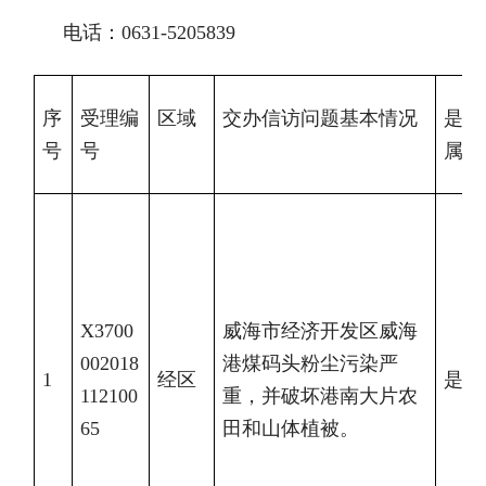
电话：0631-5205839
序
受理编
区域
交办信访问题基本情况
是否
号
号
属实
X3700
威海市经济开发区威海
002018
港煤码头粉尘污染严
1
经区
是
112100
重，并破坏港南大片农
65
田和山体植被。