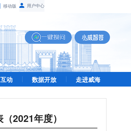
移动版
民互动
数据开放
走进威海
（2021年度）