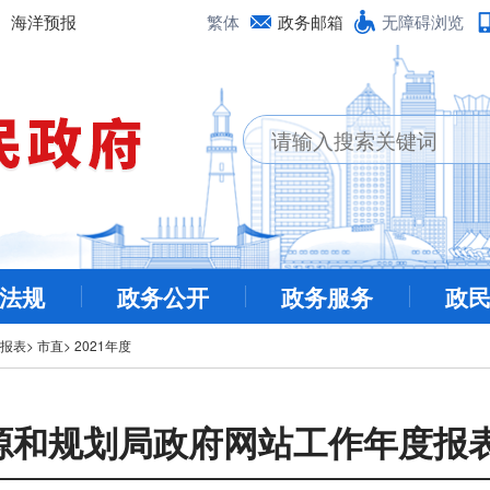
海洋预报
繁体
政务邮箱
无障碍浏览
法规
政务公开
政务服务
政
报表
>
市直
>
2021年度
和规划局政府网站工作年度报表