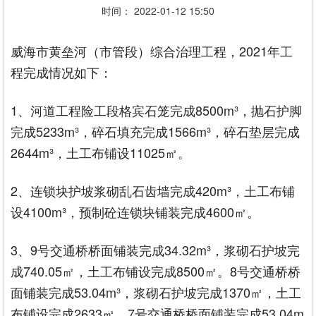
时间： 2022-01-12 15:50
威海市黄垒河（市管段）综合治理工程，2021年工
程完成情况如下：
1、河道工程险工段格宾石笼完成8500m³，抛石护脚
完成5233m³，碎石填充完成1566m³，碎石垫层完成
2644m³，土工布铺设11025㎡。
2、连锁块护坡浆砌乱石齿墙完成420m³，土工布铺
设4100m³，预制砼连锁块铺装完成4600㎡。
3、9号交通桥桥面铺装完成34.32m³，浆砌石护坡完
成740.05㎡，土工布铺设完成8500㎡。8号交通桥桥
面铺装完成53.04m³，浆砌石护坡完成1370㎡，土工
布铺设完成2633㎡。7号交通桥桥面铺装完成53.04m