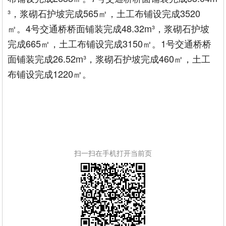
³，浆砌石护坡完成565㎡，土工布铺设完成3520
㎡。4号交通桥桥面铺装完成48.32m³，浆砌石护坡
完成665㎡，土工布铺设完成3150㎡。1号交通桥桥
面铺装完成26.52m³，浆砌石护坡完成460㎡，土工
布铺设完成1220㎡。
扫一扫在手机打开当前页