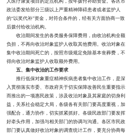
人医疗康复项目的定点机构，按年拨付补助资金。各区市
政法委发给部分三级以上严重精神障碍患者或者监护人
的“以奖代补”资金，对符合条件的，经有关方面协商一致
后拨付给收治机构。
收治期间发生的各类服务保障费用，由收治机构全额
负担，不再向收治对象监护人收取其他费用。收治对象在
集中收治期间死亡的，按照市级规定免除基本丧葬费，不
得向收治对象监护人收取额外费用。
五、集中收治的工作要求
推行低保对象重症精神疾病患者集中收治工作，是深
入贯彻落实市委、市政府关于切实保障改善民生重要指示
而推出的一项惠民政策，涉及收治对象及其家庭的切身利
益，关系社会稳定大局，各级各有关部门要高度重视，加
强配合，通力协作，切实抓紧抓好。各级民政部门要发挥
好牵头作用，加强与相关部门的协调与沟通。各区市民政
部门要认真做好收治对象的调查统计工作，要充分协商每