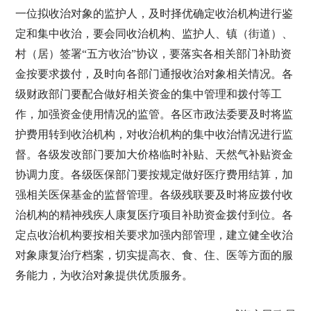
一位拟收治对象的监护人，及时择优确定收治机构进行鉴
定和集中收治，要会同收治机构、监护人、镇（街道）、
村（居）签署“五方收治”协议，要落实各相关部门补助资
金按要求拨付，及时向各部门通报收治对象相关情况。各
级财政部门要配合做好相关资金的集中管理和拨付等工
作，加强资金使用情况的监管。各区市政法委要及时将监
护费用转到收治机构，对收治机构的集中收治情况进行监
督。各级发改部门要加大价格临时补贴、天然气补贴资金
协调力度。各级医保部门要按规定做好医疗费用结算，加
强相关医保基金的监督管理。各级残联要及时将应拨付收
治机构的精神残疾人康复医疗项目补助资金拨付到位。各
定点收治机构要按相关要求加强内部管理，建立健全收治
对象康复治疗档案，切实提高衣、食、住、医等方面的服
务能力，为收治对象提供优质服务。