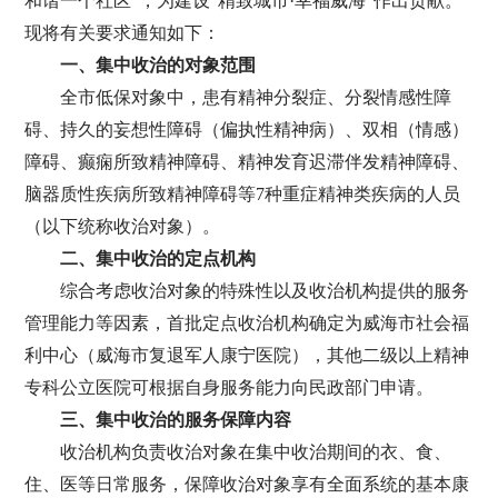
和谐一个社区”，为建设“精致城市·幸福威海”作出贡献。
现将有关要求通知如下：
一、集中收治的对象范围
全市低保对象中，患有精神分裂症、分裂情感性障
碍、持久的妄想性障碍（偏执性精神病）、双相（情感）
障碍、癫痫所致精神障碍、精神发育迟滞伴发精神障碍、
脑器质性疾病所致精神障碍等7种重症精神类疾病的人员
（以下统称收治对象）。
二、集中收治的定点机构
综合考虑收治对象的特殊性以及收治机构提供的服务
管理能力等因素，首批定点收治机构确定为威海市社会福
利中心（威海市复退军人康宁医院），其他二级以上精神
专科公立医院可根据自身服务能力向民政部门申请。
三、集中收治的服务保障内容
收治机构负责收治对象在集中收治期间的衣、食、
住、医等日常服务，保障收治对象享有全面系统的基本康