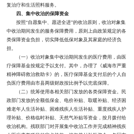
复治疗和生活照料服务。
四、集中收治的保障资金
按照“自愿集中、愿进全进”的收治原则，收治对象集
中收治期间发生的服务保障费用，原则上由政策规定的各
类保障资金负担，切实降低低保对象及其家庭的经济负
担。
（一）收治对象集中收治期间发生的医疗费用，由医
疗保障基金按规定予以支付。其中，办理了《威海市严重
精神障碍救治救助卡》的，医疗保障基金支付后的个人自
负医疗费用由市县两级财政按比例予以兜底保障。
（二）统筹使用各相关部门发放的各类保障资金。民
政部门发放的全额低保金、电价补贴、取暖补贴、经济困
难老年人生活补贴、困难残疾人生活补贴、重度残疾人护
理补贴、价格临时补贴、天然气补贴等资金，按月拨付给
收治机构。残联部门对开展集中收治工作并完成精神残疾