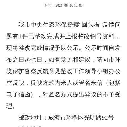
时间： 2021- 08- 10 15: 03
我市中央生态环保督察
“
回头看
”
反馈问
题
有
1
件已整改完成并上报整改销号资料，
现将整改完成情况予以公示。公示时间自发
布之日起七日，如有意见和建议，请向市环
境保护督察反馈意见整改工作领导小组办公
室反映，反映方式为来人或署名来信（包括
电子信函），对匿名方式提出异议的不予受
理。
邮政地址：威海市环翠区光明路
92
号