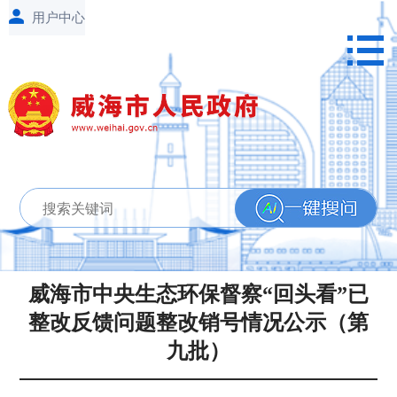
威海市中央生态环保督察“回头看”已
整改反馈问题整改销号情况公示（第
九批）