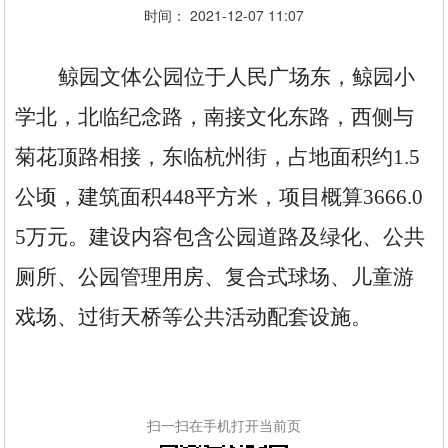
时间： 2021-12-07 11:07
鲸园文体公园位于人民广场东，鲸园小
学北，
北临纪念路，南接文化东路，西侧与
菊花顶路相接，东临杭州街
，
占地面积约
1.5
公顷
，建筑面积
448平方米，
项目概算
3666.0
5万元
。
建设内容包含公园道路及绿化、公共
厕所、公园管理用房、复合式球场、儿童游
戏场、过街天桥等公共活动配套设施。
扫一扫在手机打开当前页