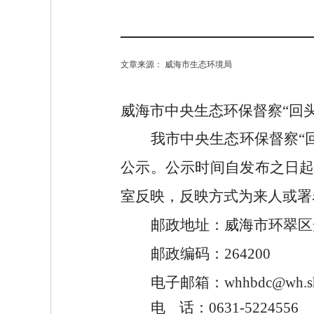
文章来源： 威海市生态环境局
威海市中央生态环保督察
“
回
我市中央生态环保督察
“
公示。公示时间自发布之日
室反映，反映方式为来人或署
邮政地址：威海市环翠区
邮政编码：
264200
电子邮箱：
whhbdc@wh.s
电
话：
0631-5224556