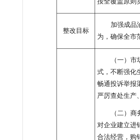
按全覆盖原则
加强成品
整改目标
为，确保全市
（一）市
式，不断强化
畅通投诉举报
严厉查处生产
（二）商
对企业建立进
合法经营，购