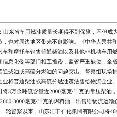
：
山东省车用燃油质量长期得不到保障，不但成
节，也对周边地区带来不良影响。《中华人民共
汽车和摩托
车销售普通柴油以及其他非机动车用
和信息化委等部门相互推诿，监管严重缺位，全
普通柴油或高硫分燃油的问题突出。
督察组现场抽
企业将普通柴油或高硫分燃油违法售给物流企业。2
将3万余吨硫含量近2000毫克/千克的常压柴油
2000-3000毫克/千克的燃料油，出售给物流运
第
一轮督察以来，山东汇丰石化集团有限公司将40