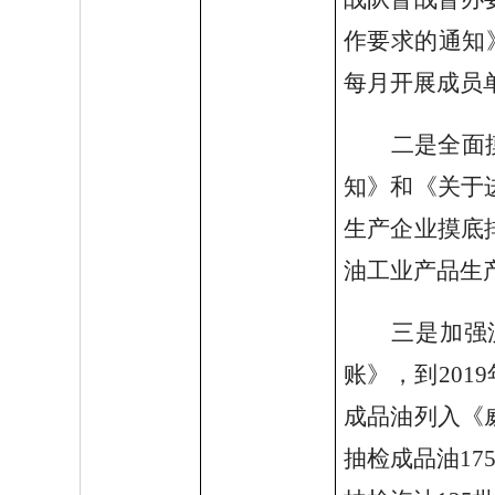
作要求的通知
每月开展成员
二是全面
知》和《关于
生产企业摸底
油工业产品生
三是加强
账》，到
20
成品油列入《
抽检成品油17