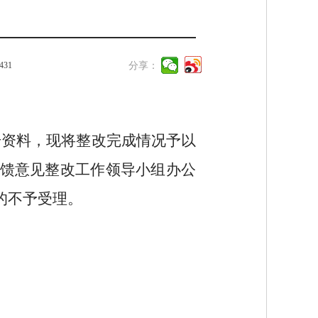
431
分享：
）
号资料，现将整改完成情况予以
馈意见整改工作领导小组办公
的不予受理。