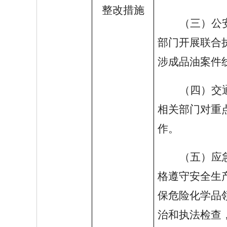
整改措施
（三）公
部门开展联合
涉成品油案件
（四）交
相关部门对重
作。
（五）应
格遵守安全生
保危险化学品
治和执法检查