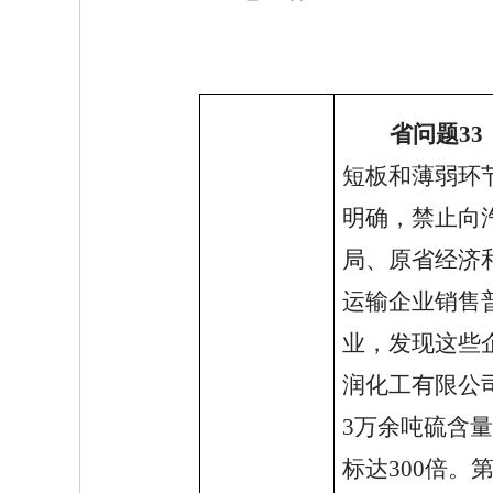
省问题
33
短板和薄弱环
明确，禁止向
局、原省经济
运输企业销售
业，发现这些
润化工有限公司
3万余吨硫含量
标达300倍。