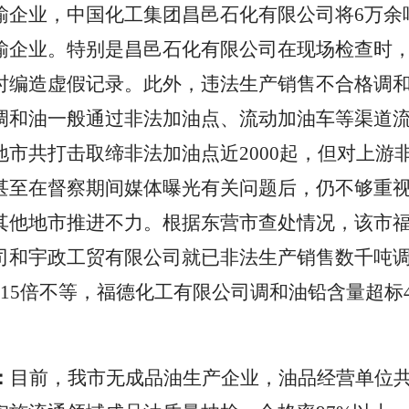
输企业，中国化工集团昌邑石化有限公司将6万余
输企业。特别是昌邑石化有限公司在现场检查时
时编造虚假记录。此外，违法生产销售不合格调
调和油一般通过非法加油点、流动加油车等渠道流入
地市共打击取缔非法加油点近2000起，但对上游
甚至在督察期间媒体曝光有关问题后，仍不够重
其他地市推进不力。根据东营市查处情况，该市
司和宇政工贸有限公司就已非法生产销售数千吨
到15倍不等，福德化工有限公司调和油铅含量超标
：
目前，我市无成品油生产企业，油品经营单位