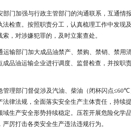
安部门加强与行政主管部门的沟通联系，互通情
执法检查。按照职责分工，认真梳理工作中发现
线索，对涉嫌犯罪的，及时立案查处。
通运输部门加大成品油禁产、禁购、禁销、禁用
点成品油运输企业进行调度、监督检查，并按职
急管理部门督促涉及汽油、柴油（闭杯闪点
≤60℃
产法律法规，全面落实安全生产主体责任，持续
领域生产安全形势持续稳定。压茬开展危险化学
，严厉打击各类安全生产违法违规行为。