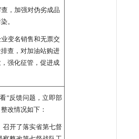
审查，加强对伪劣成品
污染。
企业变名销售和无票交
险排查，对加油站购进
业，强化征管，促进成
头看”反馈问题，立即部
。整改情况如下：
。召开了落实省第七督
督察整改第七督战队工