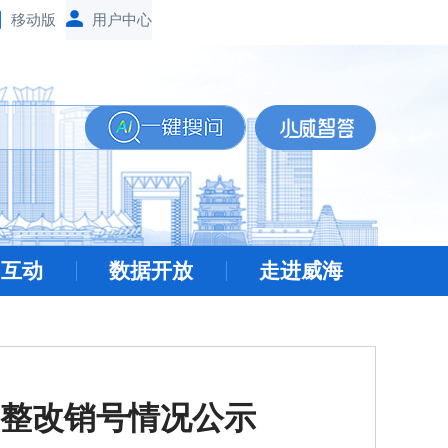
移动版
民互动
数据开放
走进威海
题整改销号情况公示