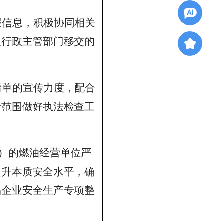
报信息，积极协同相关
及行政主管部门移交的
清单的宣传力度，配合
责范围做好执法检查工
）的燃油经营单位严
提升本质安全水平，确
品企业安全生产专项整