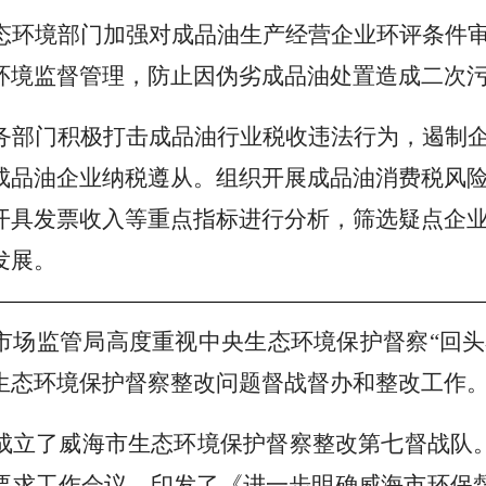
态环境部门加强对成品油生产经营企业环评条件
环境监督管理，防止因伪劣成品油处置造成二次
务部门积极打击成品油行业税收违法行为，遏制
成品油企业纳税遵从。组织开展成品油消费税风
开具发票收入等重点指标进行分析，筛选疑点企
发展。
市场监管局高度重视中央生态环境保护督察
“回
生态环境保护督察整改问题督战督办和整改工作
成立了威海市生态环境保护督察整改第七督战队
要求工作会议，印发了《进一步明确威海市环保