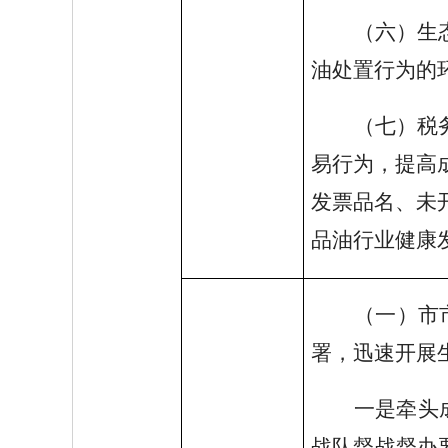
（六）生
油处置行为的
（七）税
易行为，提高
发票品名、未
品油行业健康
（一）市
署，迅速开展
一是牵头
战队督战督办