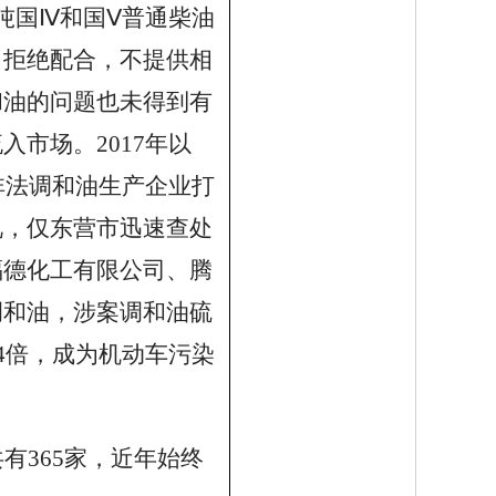
吨国Ⅳ和国Ⅴ普通柴油
，拒绝配合，不提供相
和油的问题也未得到有
市场。2017年以
非法调和油生产企业打
视，仅东营市迅速查处
福德化工有限公司、腾
调和油，涉案调和油硫
4倍，成为机动车污染
共有
365
家，近年始终