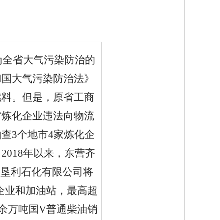
为全省大气污染防治的
和国大气污染防治法》
燃料。但是，原省工商
省炼化企业违法向物流
查3个地市4家炼化企
018年以来，东营齐
，垦利石化有限公司将
输企业和加油站，最高超
余万吨国V普通柴油销