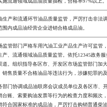
实施流通领域成品油质量抽检，合格率
97%
以上
油生产和流通环节油品质量监管，严厉打击非法
范围内成品油经营企业进销合格成品油。
场监管部门严格车用汽油工业产品生产许可监管
生产、流通领域油品质量监管。依托
12345政
渠道。组织指导各区市、开发区市场监管部门加
、销售质量不合格油品等违法行为，涉嫌犯罪的
务部门协调成品油联席会议成员单位及各区市、
销台账、索要购油发票等行为的检查力度和频次
销符合国家标准的成品油，严厉打击购销普通柴