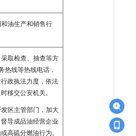
。
调和油生产和销售行
，采取检查、抽查等方
务服务热线等热线电话，
大行政执法力度，依法
及时移交公安机关。
开发区主管部门，加大
，督导成品油经营企业
油或高硫分燃油行为。