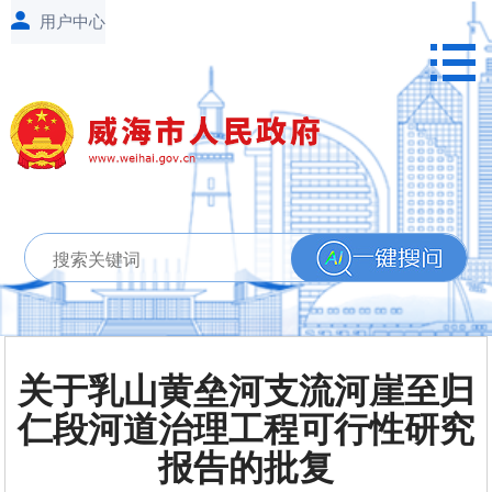
关于乳山黄垒河支流河崖至归
仁段河道治理工程可行性研究
报告的批复