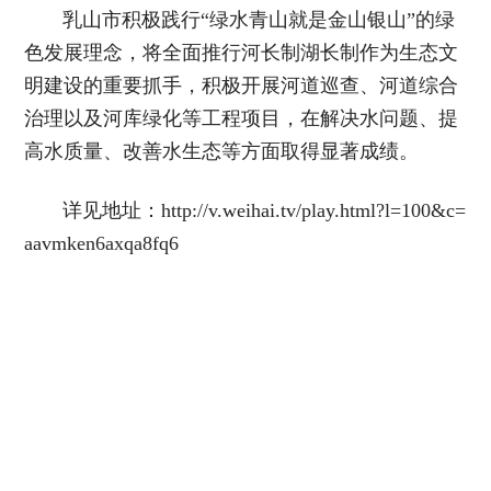
乳山市积极践行“绿水青山就是金山银山”的绿
色发展理念，将全面推行河长制湖长制作为生态文
明建设的重要抓手，积极开展河道巡查、河道综合
治理以及河库绿化等工程项目，在解决水问题、提
高水质量、改善水生态等方面取得显著成绩。
详见地址：http://v.weihai.tv/play.html?l=100&c=
aavmken6axqa8fq6