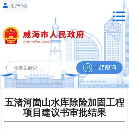
五渚河崮山水库除险加固工程
项目建议书审批结果