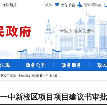
海洋预报
繁体
政务邮箱
无障碍浏览
法规
政务公开
政务服务
政
中新校区项目
>
批准结果
>
项目建议书审批结果
一中新校区项目项目建议书审批