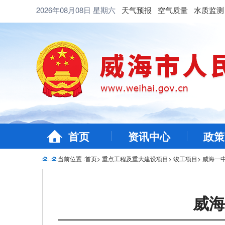
2026年08月08日
星期六
天气预报
空气质量
水质监测
首页
资讯中心
政策
当前位置 :
首页
>
重点工程及重大建设项目
>
竣工项目
>
威海一
威海