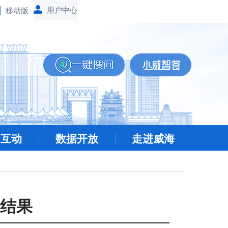
移动版
民互动
数据开放
走进威海
结果