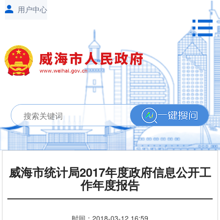
威海市统计局2017年度政府信息公开工
作年度报告
时间：
2018-03-12
16:59