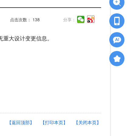
点击次数：
138
分享：
无重大设计变更信息。
【返回顶部】
【打印本页】
【关闭本页】