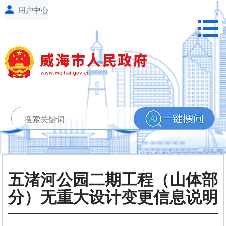
五渚河公园二期工程（山体部
分）无重大设计变更信息说明