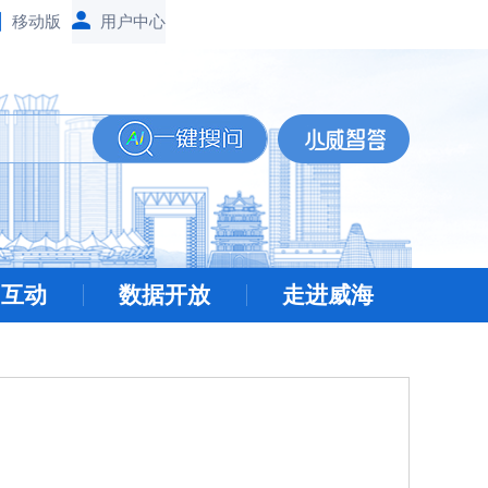
移动版
民互动
数据开放
走进威海