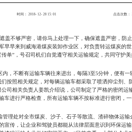
时间： 2018- 12- 28 15: 01
点击次数：
遮盖不够严密，请你马上处理一下，确保遮盖严密，防止上
军早早来到威海港煤炭装卸作业区，对负责转运煤炭的世
宣传单”，号召司机们自觉遵守相关运输规定，共同守护美
区内，不断有运输车辆往来进出，每隔3至5分钟，便有一
我们按照相关规定，对每辆运输车都采取了喷洒抑尘剂、
限公司相关负责人姜凯介绍说，公司制定了严格的密闭运
输车进行严格检查，所有运输车辆不按标准进行密闭，一
输管理处对全市煤炭、沙子、石子等散流、渣碎物体运输
的宣传，让企业和驾驶员都能从法律层面意识到环保运输