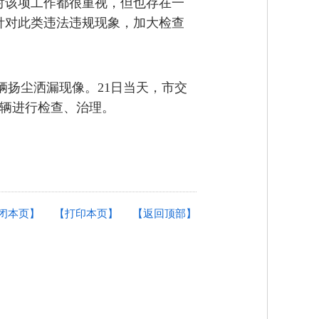
对该项工作都很重视，但也存在一
针对此类违法违规现象，加大检查
扬尘洒漏现像。21日当天，市交
辆进行检查、治理。
闭本页】
【打印本页】
【返回顶部】