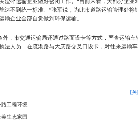
关渣碎运输企业做好密闭工作。“目前来看，大部分企业
施达不到统一标准。”张军说，为此市道路运输管理处将
运输企业全部自觉做到环保运输。
查外，市交通运输局还通过路面设卡等方式，严查运输车辆
执法人员，在疏港路与大庆路交叉口设卡，对往来运输车
【关
公路工程环境
景美生态家园