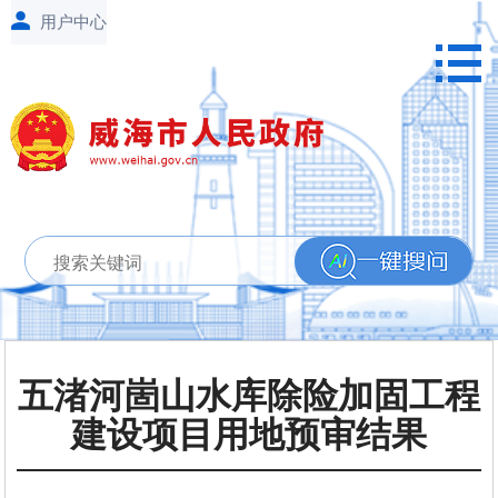
五渚河崮山水库除险加固工程
建设项目用地预审结果