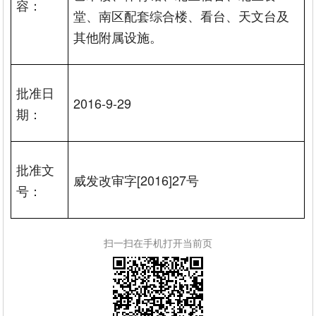
容：
堂、南区配套综合楼、看台、天文台及
其他附属设施。
批准日
2016-9-29
期：
批准文
威发改审字[2016]27号
号：
扫一扫在手机打开当前页