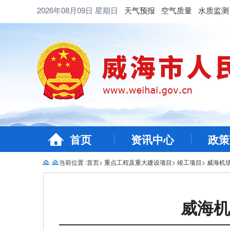
2026年08月09日
星期日
天气预报
空气质量
水质监测
首页
资讯中心
政策
当前位置 :
首页
>
重点工程及重大建设项目
>
竣工项目
>
威海机
威海机