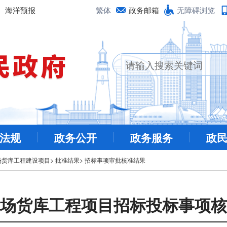
海洋预报
繁体
政务邮箱
无障碍浏览
法规
政务公开
政务服务
政
场货库工程建设项目
>
批准结果
>
招标事项审批核准结果
场货库工程项目招标投标事项核