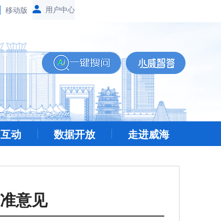
移动版
民互动
数据开放
走进威海
准意见