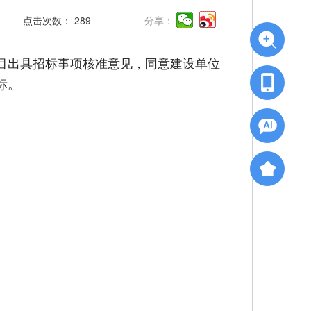
点击次数：
289
分享：
目出具招标事项核准意见，同意建设单位
标。