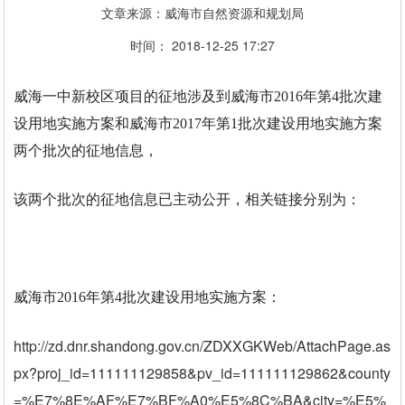
文章来源：威海市自然资源和规划局
时间： 2018-12-25 17:27
威海一中新校区项目的征地涉及到威海市2016年第4批次建
设用地实施方案和威海市2017年第1批次建设用地实施方案
两个批次的征地信息，
该两个批次的征地信息已主动公开，相关链接分别为：
威海市2016年第4批次建设用地实施方案：
http://zd.dnr.shandong.gov.cn/ZDXXGKWeb/AttachPage.as
px?proj_id=111111129858&pv_id=111111129862&county
=%E7%8E%AF%E7%BF%A0%E5%8C%BA&city=%E5%