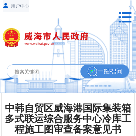
中韩自贸区威海港国际集装箱
多式联运综合服务中心冷库工
程施工图审查备案意见书