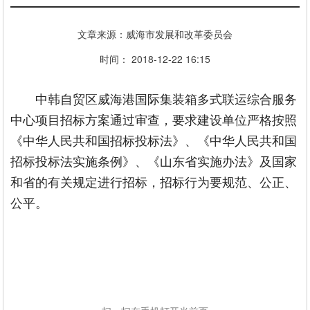
文章来源：威海市发展和改革委员会
时间： 2018-12-22 16:15
中韩自贸区威海港国际集装箱多式联运综合服务
中心项目招标方案通过审查，要求建设单位严格按照
《中华人民共和国招标投标法》、《中华人民共和国
招标投标法实施条例》、《山东省实施办法》及国家
和省的有关规定进行招标，招标行为要规范、公正、
公平。