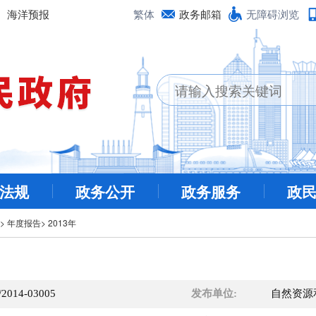
海洋预报
繁体
政务邮箱
无障碍浏览
法规
政务公开
政务服务
政
>
年度报告
>
2013年
/2014-03005
发布单位:
自然资源