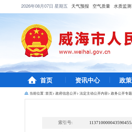
2026年08月07日
星期五
天气预报
空气质量
水质监测
首页
资讯中心
政策
当前位置 :
首页
>
政府信息公开
>
法定主动公开内容
>
政务公开专题
索引号:
113710000043590455