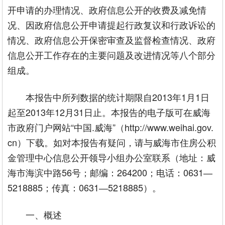
开申请的办理情况、政府信息公开的收费及减免情
况、因政府信息公开申请提起行政复议和行政诉讼的
情况、政府信息公开保密审查及监督检查情况、政府
信息公开工作存在的主要问题及改进情况等八个部分
组成。
本报告中所列数据的统计期限自2013年1月1日
起至2013年12月31日止。本报告的电子版可在威海
市政府门户网站“中国.威海”（http://www.weihai.gov.
cn）下载。如对本报告有疑问，请与威海市住房公积
金管理中心信息公开领导小组办公室联系（地址：威
海市海滨中路56号；邮编：264200；电话：0631―
5218885；传真：0631―5218885）。
一、概述