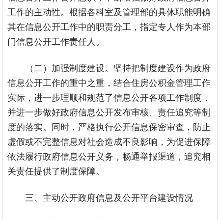
工作的主动性。根据各科室及管理部的具体职能明确
其在信息公开工作中的职责分工，指定专人作为本部
门信息公开工作责任人。
（二）加强制度建设。坚持把制度建设作为政府
信息公开工作的重中之重，结合住房公积金管理工作
实际，进一步理顺和规范了信息公开各项工作制度，
并进一步做好政府信息公开发布审核、责任追究等制
度的落实。同时，严格执行公开信息保密审查，防止
虚假或不完整信息对社会造成不良影响，为促进保障
依法履行政府信息公开义务，畅通举报渠道，追究相
关责任提供了制度保障。
三、主动公开政府信息及公开平台建设情况