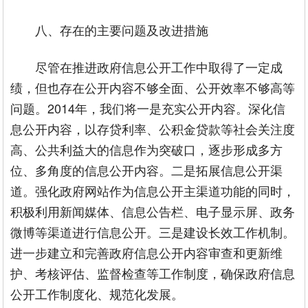
八、存在的主要问题及改进措施
尽管在推进政府信息公开工作中取得了一定成
绩，但也存在公开内容不够全面、公开效率不够高等
问题。2014年，我们将一是充实公开内容。深化信
息公开内容，以存贷利率、公积金贷款等社会关注度
高、公共利益大的信息作为突破口，逐步形成多方
位、多角度的信息公开内容。二是拓展信息公开渠
道。强化政府网站作为信息公开主渠道功能的同时，
积极利用新闻媒体、信息公告栏、电子显示屏、政务
微博等渠道进行信息公开。三是建设长效工作机制。
进一步建立和完善政府信息公开内容审查和更新维
护、考核评估、监督检查等工作制度，确保政府信息
公开工作制度化、规范化发展。