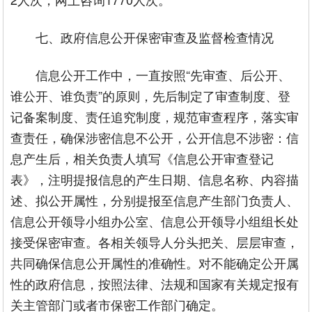
七、政府信息公开保密审查及监督检查情况
信息公开工作中，一直按照“先审查、后公开、
谁公开、谁负责”的原则，先后制定了审查制度、登
记备案制度、责任追究制度，规范审查程序，落实审
查责任，确保涉密信息不公开，公开信息不涉密：信
息产生后，相关负责人填写《信息公开审查登记
表》，注明提报信息的产生日期、信息名称、内容描
述、拟公开属性，分别提报至信息产生部门负责人、
信息公开领导小组办公室、信息公开领导小组组长处
接受保密审查。各相关领导人分头把关、层层审查，
共同确保信息公开属性的准确性。对不能确定公开属
性的政府信息，按照法律、法规和国家有关规定报有
关主管部门或者市保密工作部门确定。