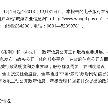
月1日起至2013年12月31日止。本报告的电子版可在威海
农业局门户网站“威海农业信息网”（ http://www.whagri
:264200，电话：0631―5239978）。
《条例》和《办法》，政府信息公开工作取得重要进展。
善了信息发布与政务公开一体的服务平台；在政府信息公开
业机关行政透明度和办事效率，服务群众需要；在制度建设
全面接受社会监督。全年通过“中国•威海”政府网站信
有效地主动公开政府信息，积极受理和回复群众提出的政
设情况