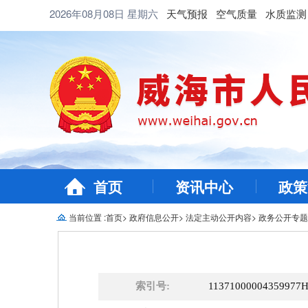
2026年08月08日
星期六
天气预报
空气质量
水质监测
首页
资讯中心
政策
当前位置 :
首页
>
政府信息公开
>
法定主动公开内容
>
政务公开专题
索引号:
11371000004359977H