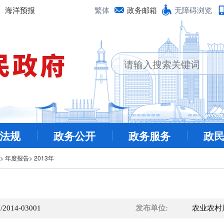
海洋预报
繁体
政务邮箱
无障碍浏览
法规
政务公开
政务服务
政
>
年度报告
>
2013年
/2014-03001
发布单位:
农业农村