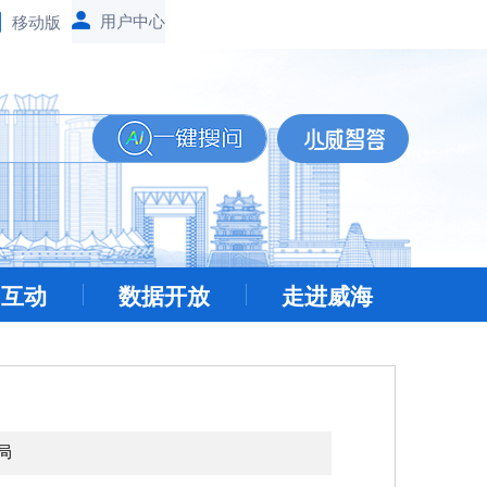
移动版
民互动
数据开放
走进威海
局