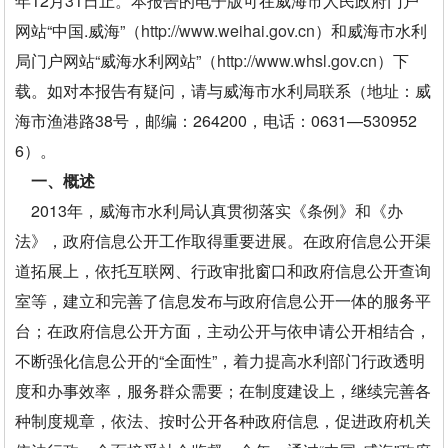
年12月31日止。本报告的电子版可在威海市人民政府门户
网站“中国.威海”（
http://www.weihai.gov.cn
）和威海市水利
局门户网站“威海水利网站”（
http://www.whsl.gov.cn
）下
载。如对本报告有疑问，请与威海市水利局联系（地址：威
海市渔港路38号，邮编：264200，电话：0631—530952
6）。
一、概述
2013年，威海市水利局认真贯彻落实《条例》和《办
法》，政府信息公开工作取得重要进展。在政府信息公开渠
道拓展上，依托互联网、行政审批窗口和政府信息公开查询
室等，建立和完善了信息发布与政府信息公开一体的服务平
台；在政府信息公开方面，主动公开与依申请公开相结合，
不断强化信息公开的“全面性”，着力提高水利部门行政透明
度和办事效率，服务群众需要；在制度建设上，继续完善各
种制度规章，依法、按时公开各种政府信息，促进政府机关