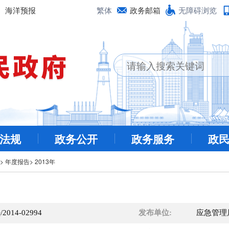
海洋预报
繁体
政务邮箱
无障碍浏览
法规
政务公开
政务服务
政
>
年度报告
>
2013年
/2014-02994
发布单位:
应急管理