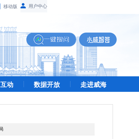
移动版
民互动
数据开放
走进威海
局