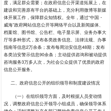
度，满足群众需要；在政府信息公开渠道拓展上，在
建设和完善原有平台的基础上，充分利用微博等新媒
体开展工作，保障群众知情权。全年，通过“中国・
威海”政府网站信息公开等网络平台以及新闻媒体、
档案馆、图书馆、公告栏、电子显示屏、业务办事大
厅等多种形式，发布各类政务信息、法律法规、办事
指南等信息2万余条；发布每周治安信息48期；发布
各类治安警示信息90余条；主动提供咨询和被动提供
咨询服务3万多人次，为社会公众提供了优质的政府
信息公开服务。
二、政府信息公开的组织领导和制度建设情况
（一）在组织领导方面，及时根据人员变动情
况，调整政府信息公开领导小组成员，确保领导体系
健全；适时调整补充各部门警种负责信息公开工作人