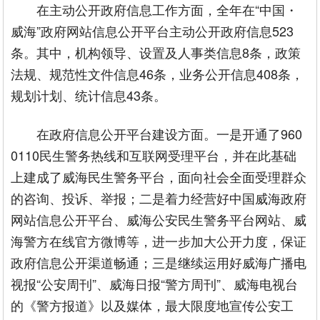
在主动公开政府信息工作方面，全年在“中国・
威海”政府网站信息公开平台主动公开政府信息523
条。其中，机构领导、设置及人事类信息8条，政策
法规、规范性文件信息46条，业务公开信息408条，
规划计划、统计信息43条。
在政府信息公开平台建设方面。一是开通了960
0110民生警务热线和互联网受理平台，并在此基础
上建成了威海民生警务平台，面向社会全面受理群众
的咨询、投诉、举报；二是着力经营好中国威海政府
网站信息公开平台、威海公安民生警务平台网站、威
海警方在线官方微博等，进一步加大公开力度，保证
政府信息公开渠道畅通；三是继续运用好威海广播电
视报“公安周刊”、威海日报“警方周刊”、威海电视台
的《警方报道》以及媒体，最大限度地宣传公安工