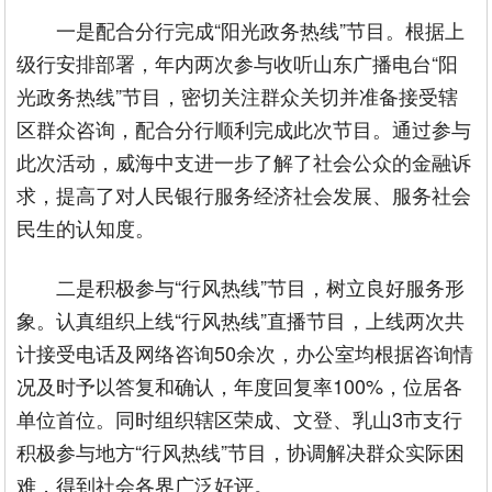
一是配合分行完成“阳光政务热线”节目。根据上
级行安排部署，年内两次参与收听山东广播电台“阳
光政务热线”节目，密切关注群众关切并准备接受辖
区群众咨询，配合分行顺利完成此次节目。通过参与
此次活动，威海中支进一步了解了社会公众的金融诉
求，提高了对人民银行服务经济社会发展、服务社会
民生的认知度。
二是积极参与“行风热线”节目，树立良好服务形
象。认真组织上线“行风热线”直播节目，上线两次共
计接受电话及网络咨询50余次，办公室均根据咨询情
况及时予以答复和确认，年度回复率100%，位居各
单位首位。同时组织辖区荣成、文登、乳山3市支行
积极参与地方“行风热线”节目，协调解决群众实际困
难，得到社会各界广泛好评。