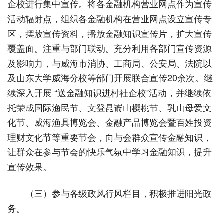
企校进行集中宣传。将各金融机构营业网点作为宣传
活动辐射点，组织各金融机构在营业网点设立宣传专
区，摆放宣传资料，播放金融知识宣传片，扩大宣传
覆盖面。注重与部门联动。充分利用各部门宣传资源
及影响力，与威海市消协、工商局、公安局、法院以
及山东大学威海分校等部门开展联合宣传20余次。继
续深入开展 “送金融知识进村社企校”活动，并继续依
托荣成国际渔民节、文登昆嵛山樱桃节、乳山母爱文
化节、威海渔具博览会、金融产品博览会暨百姓投资
理财文化节等重要节会，向与会群众宣传金融知识，
让群众在参与节会的快乐气氛中学习金融知识，提升
宣传效果。
（三）参与各级政风行风栏目，积极推进阳光政
务。