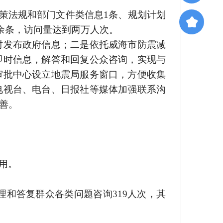
策法规和部门文件类信息
1
条、规划计划
余条，访问量达到两万人次。
时发布政府信息；二是依托威海市防震减
即时信息，解答和回复公众咨询，实现与
审批中心设立地震局服务窗口，方便收集
电视台、电台、日报社等媒体加强联系沟
善。
用。
理和答复群众各类问题咨询
319
人次，其