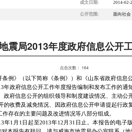
成文日期:
2014-02-
公开范围:
面向社会
地震局2013年度政府信息公开
点击次数：
164
开条例》（以下简称《条例》）和《山东省政府信息
1
3
年政府信息公开工作年度报告编制和发布工作的通知
、政府信息公开的组织领导和制度建设情况、主动公
开的收费及减免情况、因政府信息公开申请提起行政
工作存在的主要问题及改进情况等八部分组成。
1
3
年1月1日起至201
3
年12月31日止。本报告的电子
如对本报告有疑问，请与威海市地震局办公室联系（地