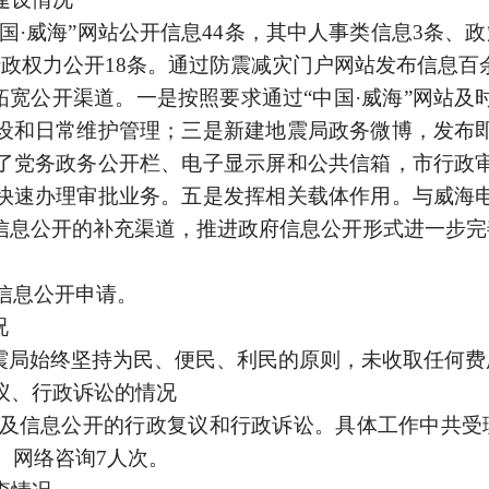
国·威海”网站公开信息
44
条，其中人事类信息
3条、
政
行政权力公开
18条
。
通过防震减灾门户网站发布信息百
宽公开渠道。一是按照要求通过“中国·威海”网站及
设和日常维护管理；三是新建地震局政务微博，发布
了党务政务公开栏、电子显示屏和公共信箱，市行政
快速办理审批业务。五是发挥相关载体作用。与威海
信息公开的补充渠道，推进政府信息公开形式进一步完
信息公开申请。
况
震局始终坚持为民、便民、利民的原则，未收取任何费
议、行政诉讼的情况
及信息公开的行政复议和行政诉讼。具体工作中共受
、网络咨询
7人次
。