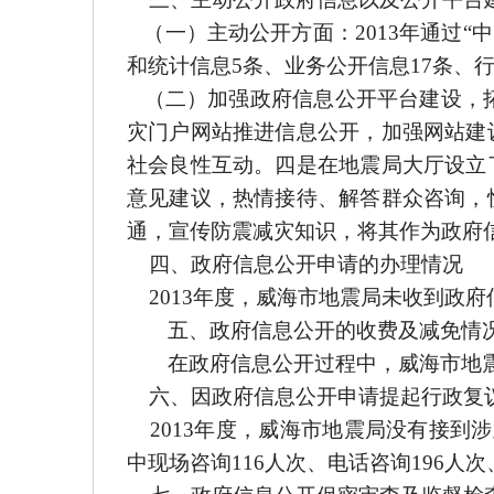
（一）主动公开方面：201
3
年通过“中
和统计信息
5
条、业务公开信息
17
条、
（二）加强政府信息公开平台建设，拓
灾门户网站推进信息公开，加强网站建
社会良性互动。四是在地震局大厅设立
意见建议，热情接待、解答群众咨询，
通，宣传防震减灾知识，将其作为政府
四
、政府信息公开申请的办理情况
201
3
年度，威海市地震局未收到政府
五、政府信息公开的收费及减免情
在政府信息公开过程中，威海市地
六、因政府信息公开申请提起行政复
2013
年度，威海市地震局没有接到涉
中现场咨询
116
人次、电话咨询
196
人次