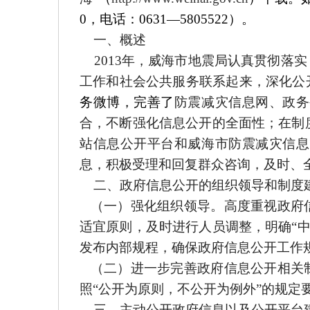
0，电话：0631―58
05522
）。
一、概述
201
3
年，威海市地震局认真贯彻落实
工作和社会公共服务联系起来，深化公
务微博，完善了
防震减灾信息网、政务
合，不断强化信息公开的全面性；在制
站信息公开平台和威海市防震减灾信息
息，积极受理和回复群众咨询，及时、
二、
政府信息公开的组织领导和制度
（一）强化组织领导。高度重视政府信
适宜原则，及时进行人员调整，明确“
发布内部规程，确保政府信息公开工作
（二）进一步完善政府信息公开相关
照“公开为原则，不公开为例外”的规
三、
主动公开政府信息以及公开平台