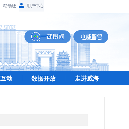
移动版
民互动
数据开放
走进威海