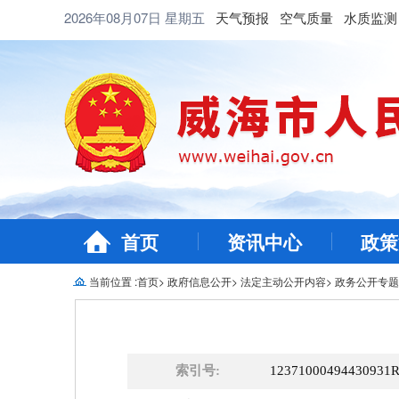
2026年08月07日
星期五
天气预报
空气质量
水质监测
首页
资讯中心
政策
当前位置 :
首页
>
政府信息公开
>
法定主动公开内容
>
政务公开专题
索引号:
12371000494430931R