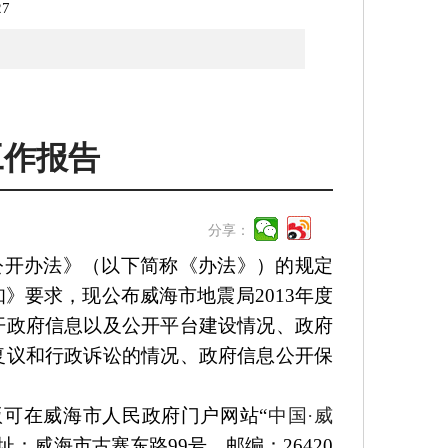
27
工作报告
分享：
公开办法》（以下简称《办法》）的规定
》要求，现公布威海市地震局201
3
年度
开政府信息以及公开平台建设情况、政府
复议和行政诉讼的情况、政府信息公开保
版可在威海市人民政府门户网站“
中国·威
址：威海市古寨东路
99
号，邮编：26420