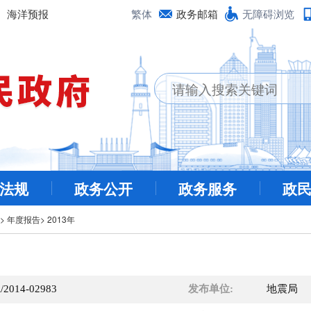
海洋预报
繁体
政务邮箱
无障碍浏览
法规
政务公开
政务服务
政
>
年度报告
>
2013年
/2014-02983
发布单位:
地震局