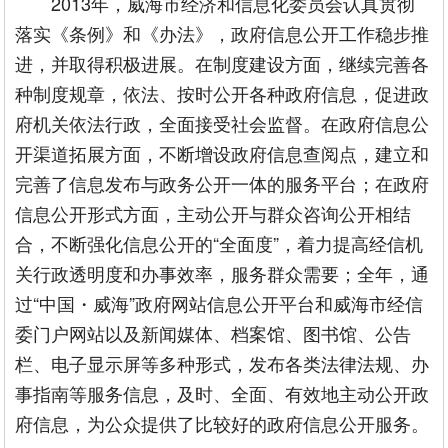
2013年，威海市经济和信息化委员会认真贯彻
落实《条例》和《办法》，政府信息公开工作稳步推
进，并取得积极进展。在制度建设方面，继续完善各
种制度规章，依法、按时公开各种政府信息，促进政
府机关依法行政，全面接受社会监督。在政府信息公
开渠道拓展方面，不断增设政府信息查阅点，建立和
完善了信息发布与政务公开一体的服务平台；在政府
信息公开形式方面，主动公开与群众咨询公开相结
合，不断强化信息公开的“全面度”，着力提高经信机
关行政透明度和办事效率，服务群众需要；全年，通
过“中国・威海”政府网站信息公开平台和威海市经信
委门户网站以及新闻媒体、档案馆、图书馆、公告
栏、电子显示屏等多种形式，发布各类法律法规、办
事指南等服务信息，及时、全面、有效地主动公开政
府信息，为公众提供了比较好的政府信息公开服务。