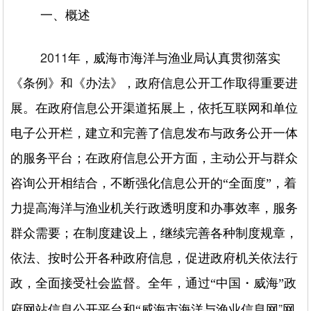
一、概述
2011
年，威海市海洋与渔业局认真贯彻落实
《条例》和《办法》，政府信息公开工作取得重要进
展。在政府信息公开渠道拓展上，依托互联网和单位
电子公开栏，建立和完善了信息发布与政务公开一体
的服务平台；在政府信息公开方面，主动公开与群众
咨询公开相结合，不断强化信息公开的“全面度”，着
力提高海洋与渔业机关行政透明度和办事效率，服务
群众需要；在制度建设上，继续完善各种制度规章，
依法、按时公开各种政府信息，促进政府机关依法行
政，全面接受社会监督。全年，通过“中国・威海”政
”
府网站信息公开平台和“威海市海洋与渔业信息网
网